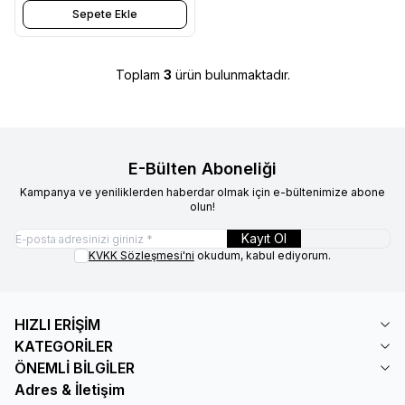
Sepete Ekle
Toplam
3
ürün bulunmaktadır.
E-Bülten Aboneliği
Kampanya ve yeniliklerden haberdar olmak için e-bültenimize abone
olun!
Kayıt Ol
KVKK Sözleşmesi'ni
okudum, kabul ediyorum.
HIZLI ERİŞİM
KATEGORİLER
ÖNEMLİ BİLGİLER
Adres & İletişim