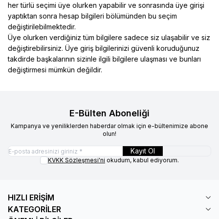
her türlü seçimi üye olurken yapabilir ve sonrasında üye girişi
yaptıktan sonra hesap bilgileri bölümünden bu seçim
değiştirilebilmektedir.
Üye olurken verdiğiniz tüm bilgilere sadece siz ulaşabilir ve siz
değiştirebilirsiniz. Üye giriş bilgilerinizi güvenli koruduğunuz
takdirde başkalarının sizinle ilgili bilgilere ulaşması ve bunları
değiştirmesi mümkün değildir.
E-Bülten Aboneliği
Kampanya ve yeniliklerden haberdar olmak için e-bültenimize abone
olun!
Kayıt Ol
KVKK Sözleşmesi'ni
okudum, kabul ediyorum.
HIZLI ERİŞİM
KATEGORİLER