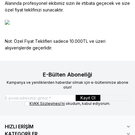
Alanında profesyonel ekibimiz sizin ile irtibata geçecek ve size
özel fiyat teklifinizi sunacaktır.
Not: Özel Fiyat Teklifleri sadece 10.000TL ve üzeri
alışverişlerde geçerlidir.
E-Bülten Aboneliği
Kampanya ve yeniliklerden haberdar olmak için e-bültenimize abone
olun!
Kayıt Ol
KVKK Sözleşmesi'ni
okudum, kabul ediyorum.
HIZLI ERİŞİM
KATEGORİLER