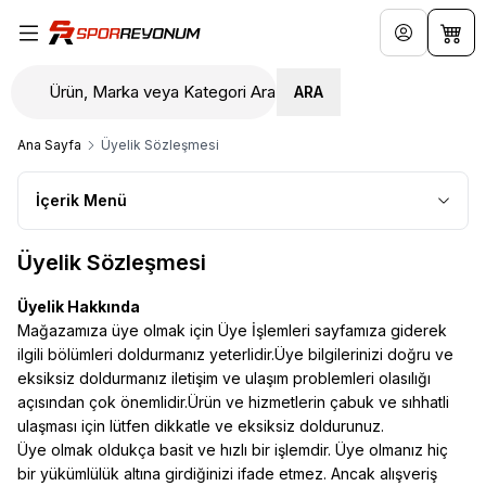
Hesabım
Sepe
ARA
Ana Sayfa
Üyelik Sözleşmesi
İçerik Menü
Üyelik Sözleşmesi
Üyelik Hakkında
Mağazamıza üye olmak için Üye İşlemleri sayfamıza giderek
ilgili bölümleri doldurmanız yeterlidir.Üye bilgilerinizi doğru ve
eksiksiz doldurmanız iletişim ve ulaşım problemleri olasılığı
açısından çok önemlidir.Ürün ve hizmetlerin çabuk ve sıhhatli
ulaşması için lütfen dikkatle ve eksiksiz doldurunuz.
Üye olmak oldukça basit ve hızlı bir işlemdir. Üye olmanız hiç
bir yükümlülük altına girdiğinizi ifade etmez. Ancak alışveriş