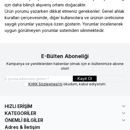
için daha bilinçli alışveriş ortamı doğacaktır.
Ürün yorumu yazarken dikkat etmeniz gerekenler: Genel ahlak
kuralları çerçevesinde, diğer kullanıcılara ve ürünün üreticisine
saygılı yorumlar yazmaya özen gösterin. Yorumlar incelenerek
uygun görülmeyen yorumlar sistemden silinmektedir.
E-Bülten Aboneliği
Kampanya ve yeniliklerden haberdar olmak için e-bültenimize abone
olun!
Kayıt Ol
KVKK Sözleşmesi'ni
okudum, kabul ediyorum.
HIZLI ERİŞİM
KATEGORİLER
ÖNEMLİ BİLGİLER
Adres & İletişim