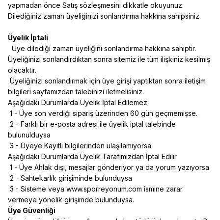
yapmadan önce Satış sözleşmesini dikkatle okuyunuz.
Dilediğiniz zaman üyeliğinizi sonlandırma hakkına sahipsiniz.
Üyelik İptali
Üye dilediği zaman üyeliğini sonlandırma hakkına sahiptir.
Üyeliğinizi sonlandırdıktan sonra sitemiz ile tüm ilişkiniz kesilmiş
olacaktır.
Üyeliğinizi sonlandırmak için üye girişi yaptıktan sonra iletişim
bilgileri sayfamızdan talebinizi iletmelisiniz.
Aşağıdaki Durumlarda Üyelik İptal Edilemez
1 - Üye son verdiği sipariş üzerinden 60 gün geçmemişse.
2 - Farklı bir e-posta adresi ile üyelik iptal talebinde
bulunulduysa
3 - Üyeye Kayıtlı bilgilerinden ulaşılamıyorsa
Aşağıdaki Durumlarda Üyelik Tarafımızdan İptal Edilir
1 - Üye Ahlak dışı, mesajlar gönderiyor ya da yorum yazıyorsa
2 - Sahtekarlık girişiminde bulunduysa
3 - Sisteme veya www.sporreyonum.com ismine zarar
vermeye yönelik girişimde bulunduysa.
Üye Güvenliği