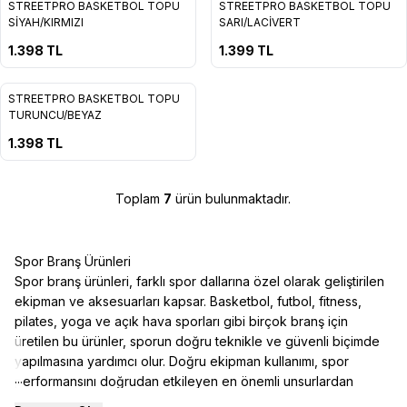
STREETPRO BASKETBOL TOPU
STREETPRO BASKETBOL TOPU
SİYAH/KIRMIZI
SARI/LACİVERT
1.398
TL
1.399
TL
STREETPRO BASKETBOL TOPU
TURUNCU/BEYAZ
1.398
TL
Toplam
7
ürün bulunmaktadır.
Spor Branş Ürünleri
Spor branş ürünleri, farklı spor dallarına özel olarak geliştirilen
ekipman ve aksesuarları kapsar. Basketbol, futbol, fitness,
pilates, yoga ve açık hava sporları gibi birçok branş için
üretilen bu ürünler, sporun doğru teknikle ve güvenli biçimde
yapılmasına yardımcı olur. Doğru ekipman kullanımı, spor
...
performansını doğrudan etkileyen en önemli unsurlardan
biridir.