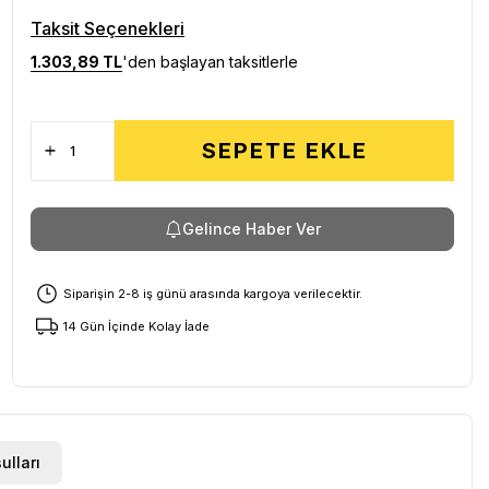
Taksit Seçenekleri
1.303,89 TL
'den başlayan taksitlerle
SEPETE EKLE
Gelince Haber Ver
Siparişin 2-8 iş günü arasında kargoya verilecektir.
14 Gün İçinde Kolay İade
ulları