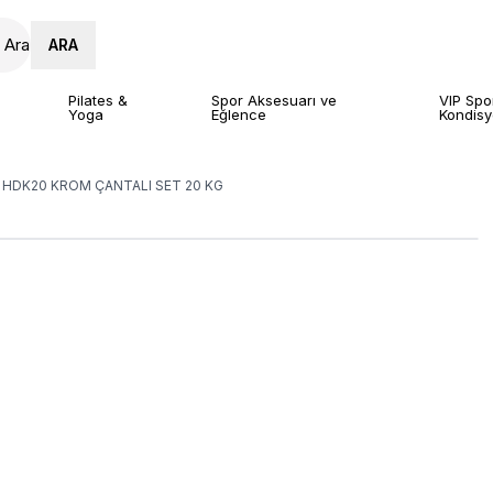
ARA
Pilates &
Spor Aksesuarı ve
VIP Spo
Yoga
Eğlence
Kondis
 HDK20 KROM ÇANTALI SET 20 KG