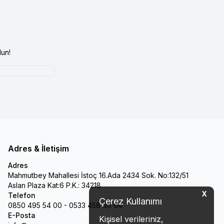
un!
Adres & İletişim
Adres
Mahmutbey Mahallesi İstoç 16.Ada 2434 Sok. No:132/51
Aslan Plaza Kat:6 P.K.: 34218
X
Telefon
Çerez Kullanımı
0850 495 54 00 - 0533 458 40 64
E-Posta
Kişisel verileriniz,