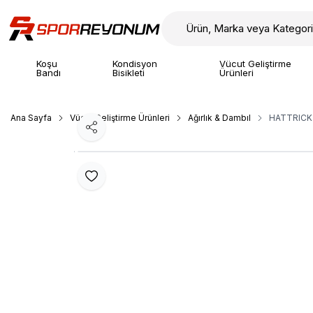
Koşu
Kondisyon
Vücut Geliştirme
Bandı
Bisikleti
Ürünleri
Ana Sayfa
Vücut Geliştirme Ürünleri
Ağırlık & Dambıl
HATTRICK
Paylaş
Favoriye Ekle