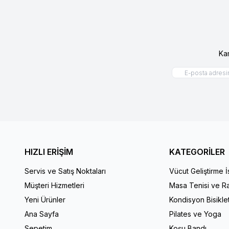
Ka
HIZLI ERİŞİM
KATEGORİLER
Servis ve Satış Noktaları
Vücut Geliştirme 
Müşteri Hizmetleri
Masa Tenisi ve Ra
Yeni Ürünler
Kondisyon Bisiklet
Ana Sayfa
Pilates ve Yoga
Sepetim
Koşu Bandı