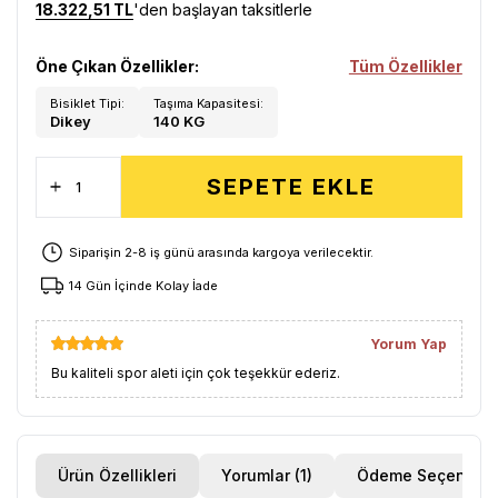
18.322,51 TL
'den başlayan taksitlerle
Öne Çıkan Özellikler:
Tüm Özellikler
Bisiklet Tipi:
Taşıma Kapasitesi:
Dikey
140 KG
SEPETE EKLE
Siparişin 2-8 iş günü arasında kargoya verilecektir.
14 Gün İçinde Kolay İade
Yorum Yap
Bu kaliteli spor aleti için çok teşekkür ederiz.
Ürün Özellikleri
Yorumlar (1)
Ödeme Seçenekle