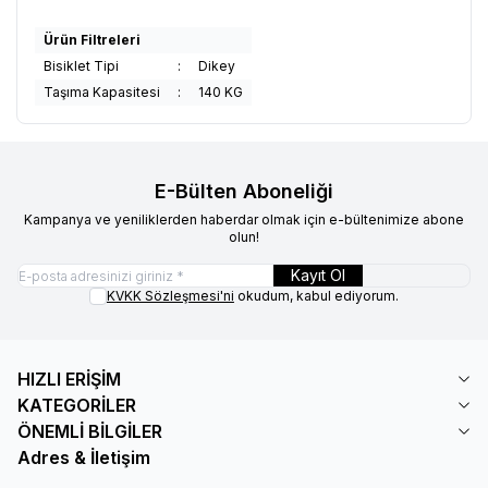
Ürün Filtreleri
Bisiklet Tipi
:
Dikey
Taşıma Kapasitesi
:
140 KG
E-Bülten Aboneliği
Kampanya ve yeniliklerden haberdar olmak için e-bültenimize abone
olun!
Kayıt Ol
KVKK Sözleşmesi'ni
okudum, kabul ediyorum.
HIZLI ERİŞİM
KATEGORİLER
ÖNEMLİ BİLGİLER
Adres & İletişim