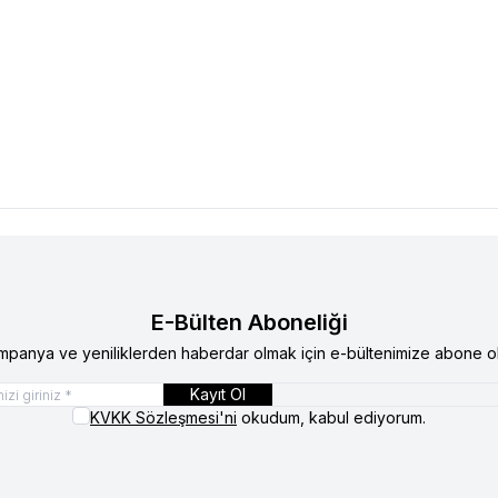
E-Bülten Aboneliği
mpanya ve yeniliklerden haberdar olmak için e-bültenimize abone ol
Kayıt Ol
KVKK Sözleşmesi'ni
okudum, kabul ediyorum.