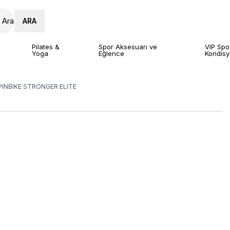
ARA
Pilates &
Spor Aksesuarı ve
VIP Spo
Yoga
Eğlence
Kondis
PINBIKE STRONGER ELITE