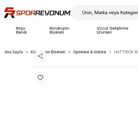
Koşu
Kondisyon
Vücut Geliştirme
Bandı
Bisikleti
Ürünleri
Ana Sayfa
Kondisyon Bisikleti
Spinbike & Airbike
HATTRICK S
Paylaş
Favoriye Ekle