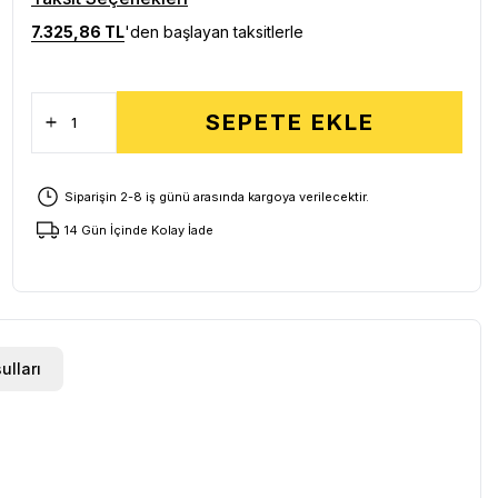
7.325,86 TL
'den başlayan taksitlerle
SEPETE EKLE
Siparişin 2-8 iş günü arasında kargoya verilecektir.
14 Gün İçinde Kolay İade
ulları