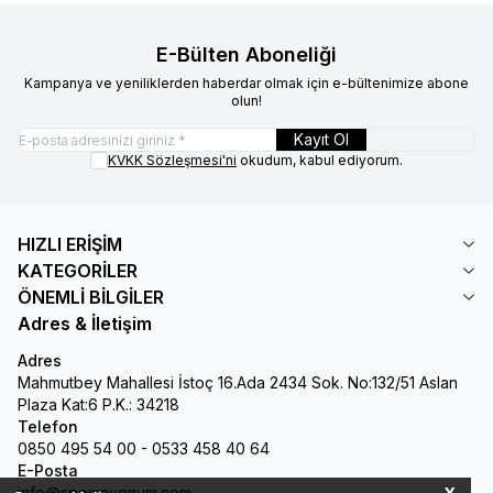
E-Bülten Aboneliği
Kampanya ve yeniliklerden haberdar olmak için e-bültenimize abone
olun!
Kayıt Ol
KVKK Sözleşmesi'ni
okudum, kabul ediyorum.
HIZLI ERİŞİM
KATEGORİLER
ÖNEMLİ BİLGİLER
Adres & İletişim
Adres
Mahmutbey Mahallesi İstoç 16.Ada 2434 Sok. No:132/51 Aslan
Plaza Kat:6 P.K.: 34218
Telefon
0850 495 54 00 - 0533 458 40 64
E-Posta
info@sporreyonum.com