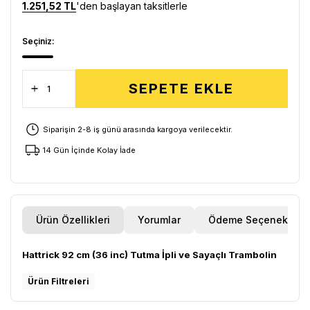
1.251,52 TL
'den başlayan taksitlerle
Seçiniz:
SEPETE EKLE
Siparişin 2-8 iş günü arasında kargoya verilecektir.
14 Gün İçinde Kolay İade
Ürün Özellikleri
Yorumlar
Ödeme Seçenekleri
Hattrick 92 cm (36 inc) Tutma İpli ve Sayaçlı Trambolin
Ürün Filtreleri